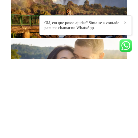
Olá, em que posso ajudar? Sinta-se a vontade
✕
para me chamar no WhatsApp.
DEIXE SEU COMENTÁRIO, COMPARTILHE!