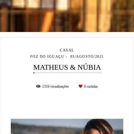
CASAL
FOZ DO IGUAÇU
03/AGOSTO/2021
MATHEUS & NÚBIA
1316
visualizações
0
curtidas