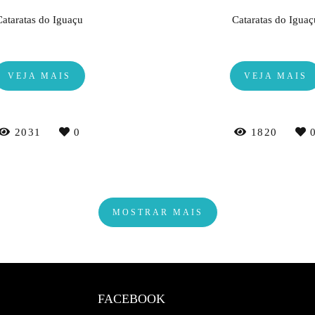
Cataratas do Iguaçu
Cataratas do Iguaç
VEJA MAIS
VEJA MAIS
2031
0
1820
MOSTRAR MAIS
FACEBOOK