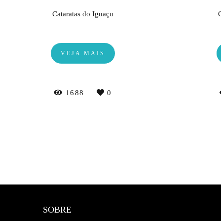
Cataratas do Iguaçu
VEJA MAIS
1688
0
SOBRE