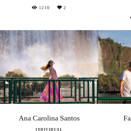
1210
2
Ana Carolina Santos
Fa
INDIVIDUAL