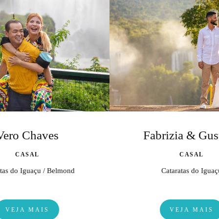
Vero Chaves
Fabrizia & Gus
CASAL
CASAL
tas do Iguaçu / Belmond
Cataratas do Iguaç
VEJA MAIS
VEJA MAIS