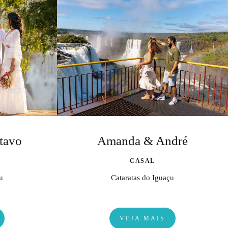
tavo
Amanda & André
CASAL
u
Cataratas do Iguaçu
VEJA MAIS