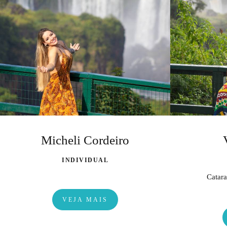
Micheli Cordeiro
INDIVIDUAL
Catara
VEJA MAIS