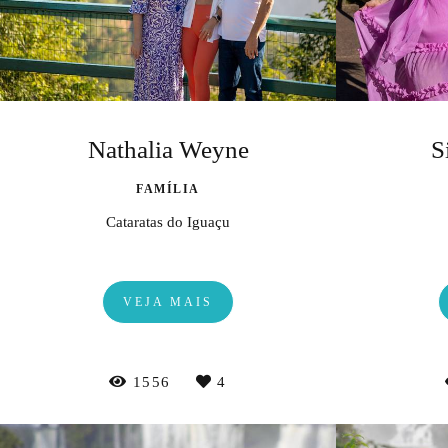
Nathalia Weyne
S
FAMÍLIA
Cataratas do Iguaçu
VEJA MAIS
1556
4