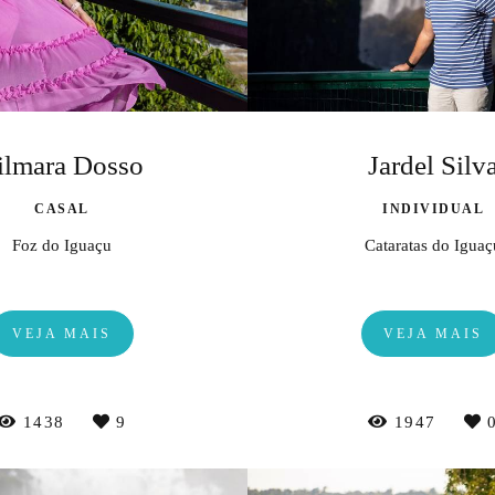
ilmara Dosso
Jardel Silv
CASAL
INDIVIDUAL
Foz do Iguaçu
Cataratas do Iguaç
VEJA MAIS
VEJA MAIS
1438
9
1947