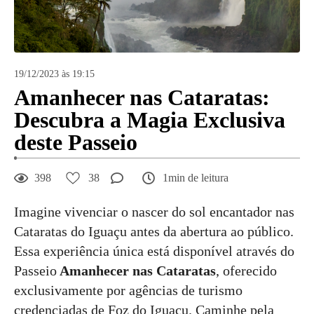
19/12/2023 às 19:15
Amanhecer nas Cataratas:
Descubra a Magia Exclusiva
deste Passeio
398
38
1min de leitura
Imagine vivenciar o nascer do sol encantador nas
Cataratas do Iguaçu antes da abertura ao público.
Essa experiência única está disponível através do
Passeio
Amanhecer nas Cataratas
, oferecido
exclusivamente por agências de turismo
credenciadas de Foz do Iguaçu. Caminhe pela