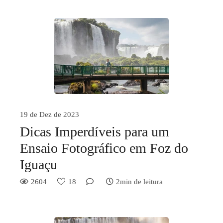
19 de Dez de 2023
Dicas Imperdíveis para um
Ensaio Fotográfico em Foz do
Iguaçu
2604
18
2min de leitura