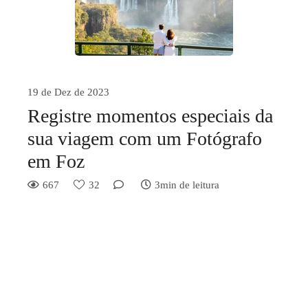
19 de Dez de 2023
Registre momentos especiais da
sua viagem com um Fotógrafo
em Foz
667
32
3min de leitura