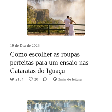
19 de Dez de 2023
Como escolher as roupas
perfeitas para um ensaio nas
Cataratas do Iguaçu
2154
20
3min de leitura