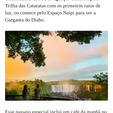
Trilha das Cataratas com os primeiros raios de
luz, ou comece pelo Espaço Naipi para ver a
Garganta do Diabo.
Esse passeio especial inclui um café da manhã no